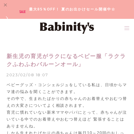
最大85％OFF！ 夏のお出かけセール開催中☆
新生児の育児がラクになるベビー服「ラクラ
クふわふわバルーンオール」
2023/02/08 18:07
ベビーグッズ・コンシェルジュをしている私は、日頃からマ
マ達の悩みを聞くことができます。
その中で、生まれたばかりの赤ちゃんのお着替えやおむつ替
えの大変さについてよく相談されます。
育児に慣れていない新米ママやパパにとって、赤ちゃんが泣
いている中でのお着替えやおむつ替えほど 緊張することは
ありませんね。
しかも生まれたばかりの赤ちゃんは毎日10～20回のおしっ