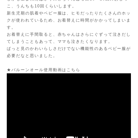
こ、うんちも10回くらいします。
新生児期の肌着やベビー服は、ヒモだったりたくさんのホッ
クが使われているため、お着替えに時間がかかってしまいま
す。
お着替えに手間取ると、赤ちゃんはさらにぐずって泣きだし
てしまうこともあって、ママも泣きたくなります。
ぱっと見のかわいらしさだけでない機能性のあるベビー服が
必要だなと思いました。
★バルーンオール使用動画はこちら