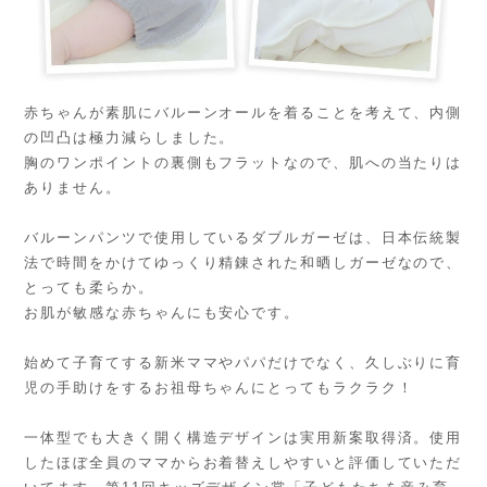
赤ちゃんが素肌にバルーンオールを着ることを考えて、内側
の凹凸は極力減らしました。
胸のワンポイントの裏側もフラットなので、肌への当たりは
ありません。
バルーンパンツで使用しているダブルガーゼは、日本伝統製
法で時間をかけてゆっくり精錬された和晒しガーゼなので、
とっても柔らか。
お肌が敏感な赤ちゃんにも安心です。
始めて子育てする新米ママやパパだけでなく、久しぶりに育
児の手助けをするお祖母ちゃんにとってもラクラク！
一体型でも大きく開く構造デザインは実用新案取得済。使用
したほぼ全員のママからお着替えしやすいと評価していただ