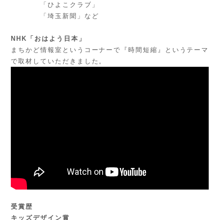
「ひよこクラブ」
「埼玉新聞」など
NHK「おはよう日本」
まちかど情報室というコーナーで『時間短縮』というテーマ
で取材していただきました。
受賞歴
キッズデザイン賞