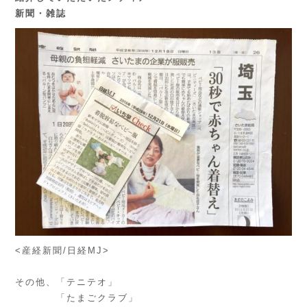
新聞・雑誌
<産経新聞/日経MJ>
その他、「テニテオ」
「たまごクラブ」