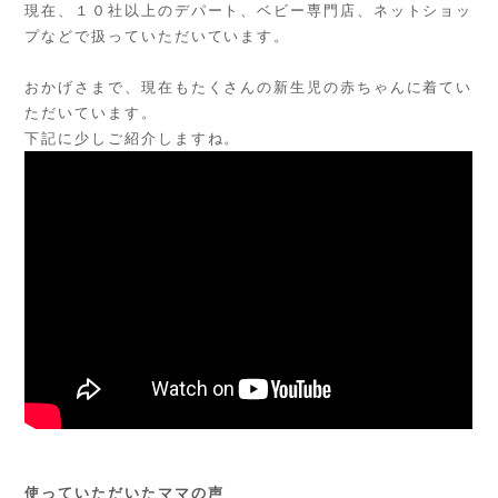
現在、１０社以上のデパート、ベビー専門店、ネットショッ
プなどで扱っていただいています。
おかげさまで、現在もたくさんの新生児の赤ちゃんに着てい
ただいています。
下記に少しご紹介しますね。
使っていただいたママの声