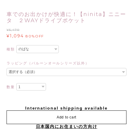
車でのお出かけが快適に！【ninita】ニニー
タ ２WAYドライブポケット
¥5,470
¥1,094
80%OFF
種類
ラッピング（バルーンオールシリーズ以外）
数量
International shipping available
Add to cart
日本国内にお住まいの方向け