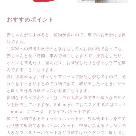
おすすめポイント
赤ちゃんが生まれると、荷物が多いので、車でのお出かけは便
利ですね。
ご実家への帰省や旅行のときはもちろんお買い物であっても、
赤ちゃんと長い時間、車内で過ごしますので、授乳をしたり、
オムツを替えたり、遊んだり、お昼寝したりと様々なケアを車
内ですることになります。
特に後部座席は、様々なケアグッズで散乱しがちですので、そ
れらをすっきりまとめて収納できて、取り出したいときにサッ
と取り出せる収納グッズが必要になります。
便利なドライブポケットは、最近大変人気で各社様々なデザイ
ンを販売していますが、Babinity's でおススメするのはコレ！
「ninita」ニニータ ドライブポケットです。
箱ごと収納できるティッシュポケットや、飲み物ボトルを立て
た状態で収納できるボトルポケット、中身が見えるメッシュの
大きなファスナーポケットなど収納力はバツグンで、取り出し