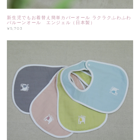
新生児でもお着替え簡単カバーオール ラクラクふわふわ
バルーンオール エンジェル（日本製）
¥5,703