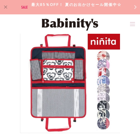
最大85％OFF！ 夏のお出かけセール開催中☆