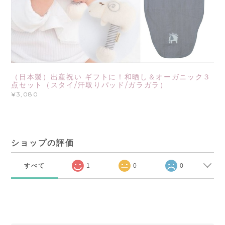
（日本製）出産祝い ギフトに！和晒し＆オーガニック３
点セット（スタイ/汗取りパッド/ガラガラ）
¥3,080
ショップの評価
すべて
1
0
0