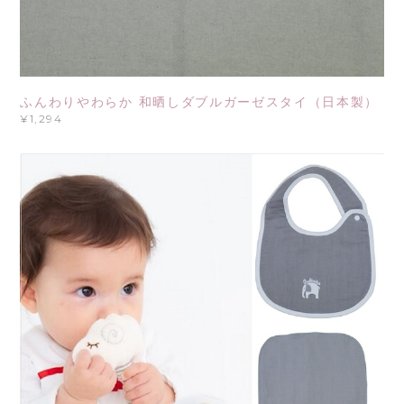
ふんわりやわらか 和晒しダブルガーゼスタイ（日本製）
¥1,294