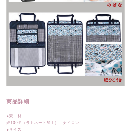
商品詳細
●素 材
綿100％（ラミネート加工）、ナイロン
●サイズ