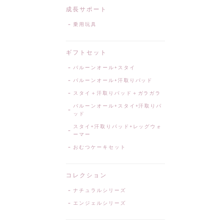
成長サポート
乗用玩具
ギフトセット
バルーンオール+スタイ
バルーンオール+汗取りパッド
スタイ＋汗取りパッド＋ガラガラ
バルーンオール+スタイ+汗取りパ
ッド
スタイ+汗取りパッド+レッグウォ
ーマー
おむつケーキセット
コレクション
ナチュラルシリーズ
エンジェルシリーズ