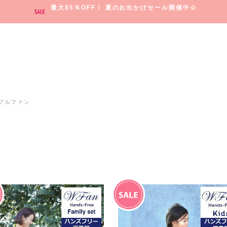
最大85％OFF！ 夏のお出かけセール開催中☆
ブルファン