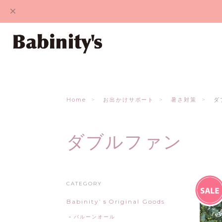
Home
お出かけサポート
暑さ対策
ダ
ダブルファン
CATEGORY
Babinity’ｓOriginal Goods
バルーンオール