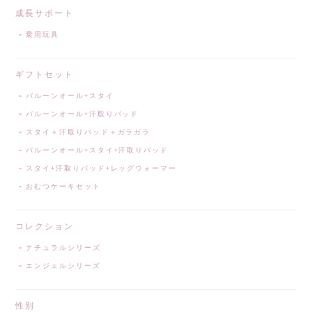
成長サポート
乗用玩具
ギフトセット
バルーンオール+スタイ
バルーンオール+汗取りパッド
スタイ＋汗取りパッド＋ガラガラ
バルーンオール+スタイ+汗取りパッド
スタイ+汗取りパッド+レッグウォーマー
おむつケーキセット
コレクション
ナチュラルシリーズ
エンジェルシリーズ
性別