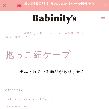
最大85％OFF！ 夏のお出かけセール開催中☆
Home
お出かけサポート
ninitaシリーズ
抱っこ紐ケープ
抱っこ紐ケープ
出品されている商品がありません。
CATEGORY
Babinity’ｓOriginal Goods
バルーンオール