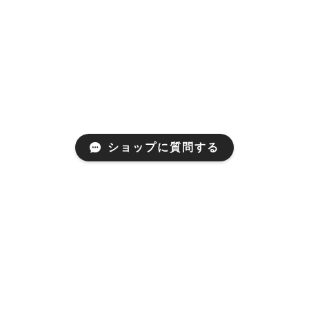
ショップに質問する
Mail Magazine
新商品やキャンペーンなどの最新情報を不定期でお届け
いたします。